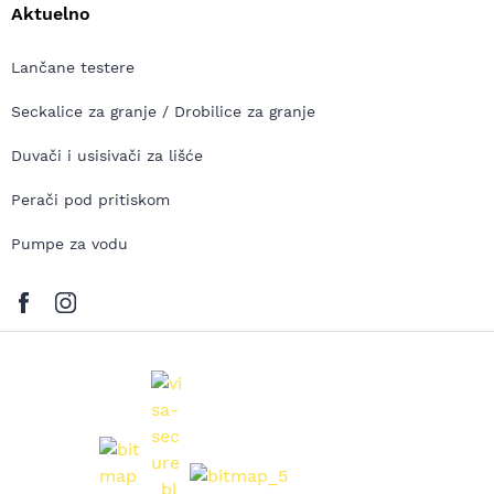
Aktuelno
Lančane testere
Seckalice za granje / Drobilice za granje
Duvači i usisivači za lišće
Perači pod pritiskom
Pumpe za vodu