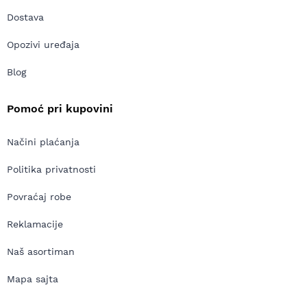
Dostava
Opozivi uređaja
Blog
Pomoć pri kupovini
Načini plaćanja
Politika privatnosti
Povraćaj robe
Reklamacije
Naš asortiman
Mapa sajta