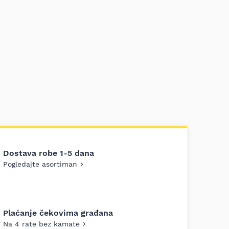
Dostava robe 1-5 dana
Pogledajte asortiman
Plaćanje čekovima građana
Na 4 rate bez kamate