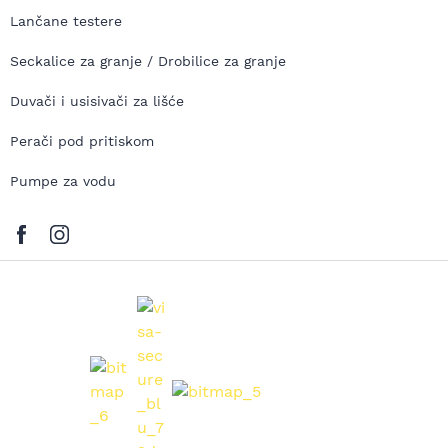
Lančane testere
Seckalice za granje / Drobilice za granje
Duvači i usisivači za lišće
Perači pod pritiskom
Pumpe za vodu