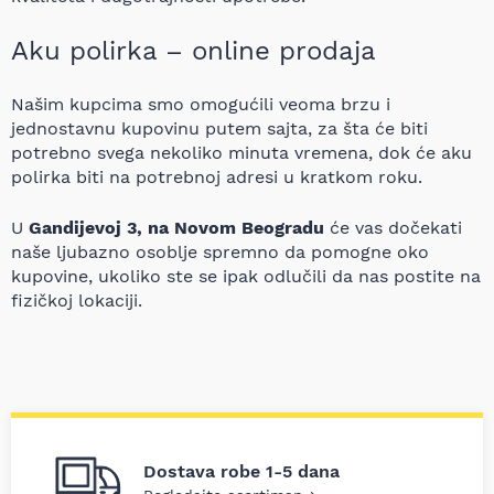
Aku polirka – online prodaja
Našim kupcima smo omogućili veoma brzu i
jednostavnu kupovinu putem sajta, za šta će biti
potrebno svega nekoliko minuta vremena, dok će aku
polirka biti na potrebnoj adresi u kratkom roku.
U
Gandijevoj 3, na Novom Beogradu
će vas dočekati
naše ljubazno osoblje spremno da pomogne oko
kupovine, ukoliko ste se ipak odlučili da nas postite na
fizičkoj lokaciji.
Dostava robe 1-5 dana