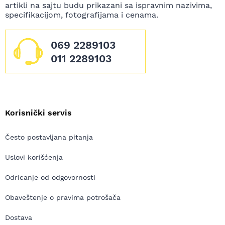
artikli na sajtu budu prikazani sa ispravnim nazivima,
specifikacijom, fotografijama i cenama.
069 2289103
011 2289103
Korisnički servis
Često postavljana pitanja
Uslovi korišćenja
Odricanje od odgovornosti
Obaveštenje o pravima potrošača
Dostava