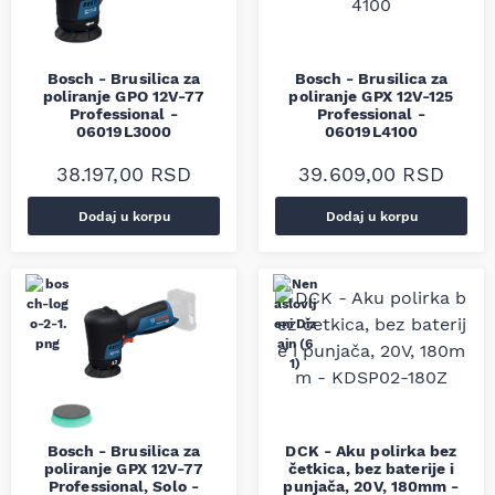
Bosch - Brusilica za
Bosch - Brusilica za
poliranje GPO 12V-77
poliranje GPX 12V-125
Professional -
Professional -
06019L3000
06019L4100
38.197,00
RSD
39.609,00
RSD
Dodaj u korpu
Dodaj u korpu
Bosch - Brusilica za
DCK - Aku polirka bez
poliranje GPX 12V-77
četkica, bez baterije i
Professional, Solo -
punjača, 20V, 180mm -