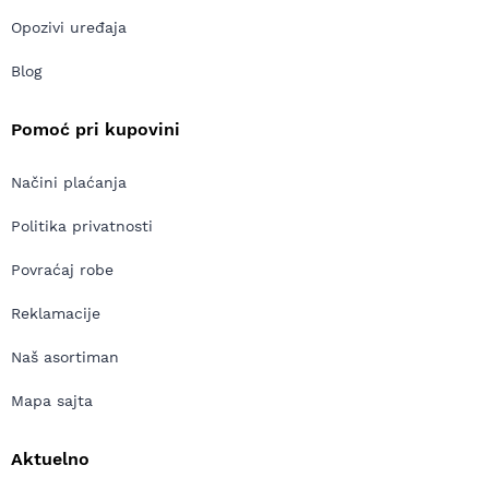
Opozivi uređaja
Blog
Pomoć pri kupovini
Načini plaćanja
Politika privatnosti
Povraćaj robe
Reklamacije
Naš asortiman
Mapa sajta
Aktuelno