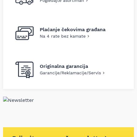
Pogledajte asortiman
Plaćanje čekovima građana
Na 4 rate bez kamate
Originalna garancija
Garancije/Reklamacije/Servis