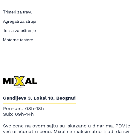
Trimeri za travu
Agregati za struju
Tocila za oštrenje
Motorne testere
Gandijeva 3, Lokal 10, Beograd
Pon-pet: 08h-18h
Sub: 09h-14h
Sve cene na ovom sajtu su iskazane u dinarima. PDV je
već uračunat u cenu. Mixal se maksimalno trudi da svi