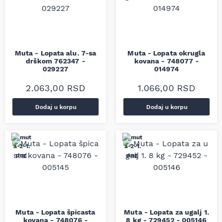
Muta - Lopata alu. 7-sa
Muta - Lopata okrugla
drškom 762347 -
kovana - 748077 -
029227
014974
2.063,00
RSD
1.066,00
RSD
Dodaj u korpu
Dodaj u korpu
Muta - Lopata špicasta
Muta - Lopata za ugalj 1.
kovana - 748076 -
8 kg - 729452 - 005146