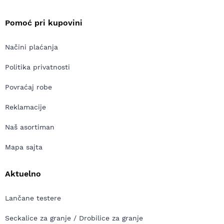
Pomoć pri kupovini
Načini plaćanja
Politika privatnosti
Povraćaj robe
Reklamacije
Naš asortiman
Mapa sajta
Aktuelno
Lančane testere
Seckalice za granje / Drobilice za granje