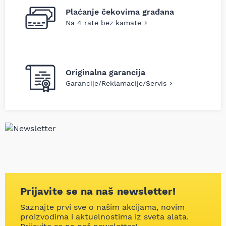
Plaćanje čekovima građana
Na 4 rate bez kamate
Originalna garancija
Garancije/Reklamacije/Servis
Prijavite se na naš newsletter!
Saznajte prvi sve o našim akcijama, novim
proizvodima i aktuelnostima iz sveta alata.