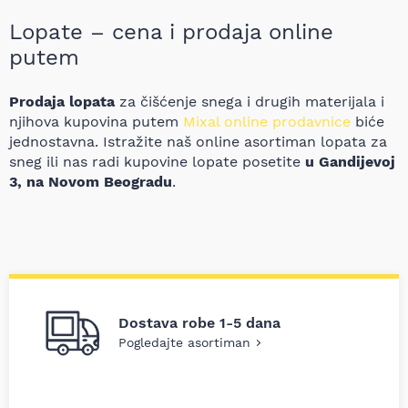
Lopate – cena i prodaja online
putem
Prodaja lopata
za čišćenje snega i drugih materijala i
njihova kupovina putem
Mixal online prodavnice
biće
jednostavna. Istražite naš online asortiman lopata za
sneg ili nas radi kupovine lopate posetite
u Gandijevoj
3, na Novom Beogradu
.
Dostava robe 1-5 dana
Pogledajte asortiman