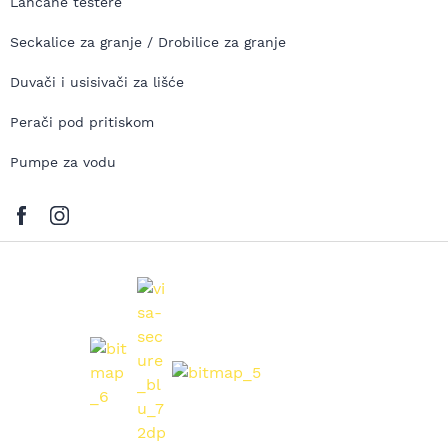
Lančane testere
Seckalice za granje / Drobilice za granje
Duvači i usisivači za lišće
Perači pod pritiskom
Pumpe za vodu