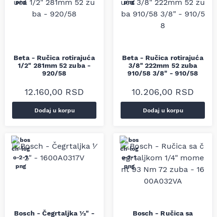
Beta - Ručica rotirajuća
Beta - Ručica rotirajuća
1/2" 281mm 52 zuba -
3/8" 222mm 52 zuba
920/58
910/58 3/8" - 910/58
12.160,00
RSD
10.206,00
RSD
Dodaj u korpu
Dodaj u korpu
Bosch - Čegrtaljka 1⁄2" -
Bosch - Ručica sa