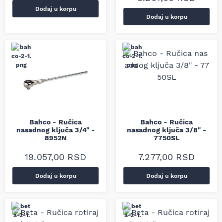
Dodaj u korpu
Dodaj u korpu
Bahco - Ručica
Bahco - Ručica
nasadnog ključa 3/4" -
nasadnog ključa 3/8" -
8952N
7750SL
19.057,00
RSD
7.277,00
RSD
Dodaj u korpu
Dodaj u korpu