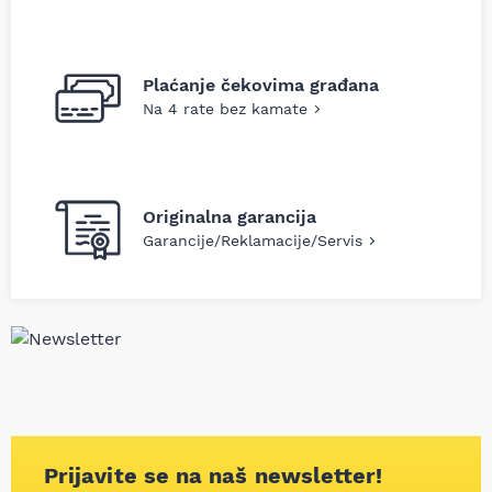
Plaćanje čekovima građana
Na 4 rate bez kamate
Originalna garancija
Garancije/Reklamacije/Servis
Prijavite se na naš newsletter!