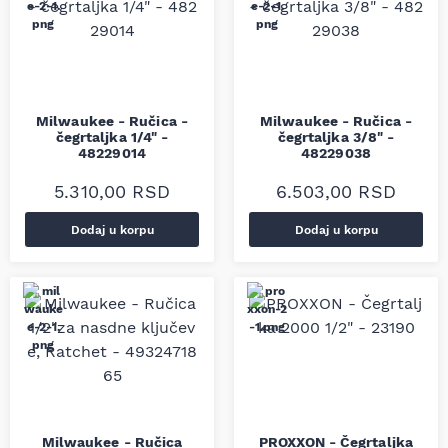
Milwaukee - Ručica -
Milwaukee - Ručica -
čegrtaljka 1/4" -
čegrtaljka 3/8" -
48229014
48229038
5.310,00
RSD
6.503,00
RSD
Dodaj u korpu
Dodaj u korpu
Milwaukee - Ručica
PROXXON - Čegrtaljka