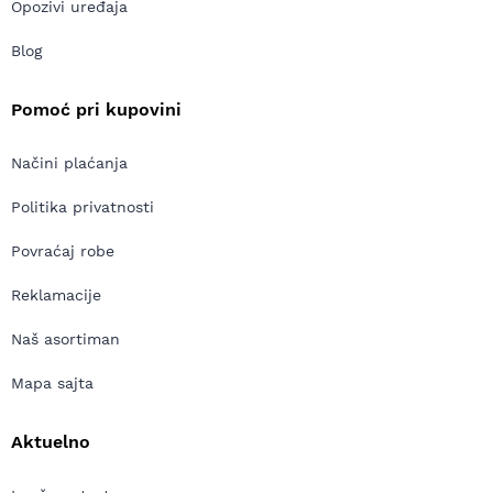
Opozivi uređaja
Blog
Pomoć pri kupovini
Načini plaćanja
Politika privatnosti
Povraćaj robe
Reklamacije
Naš asortiman
Mapa sajta
Aktuelno