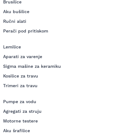
Brusilice
Aku bušilice
Ručni alati
Perači pod pritiskom
Lemilice
Aparati za varenje
Sigma mašine za keramiku
Kosilice za travu
Trimeri za travu
Pumpe za vodu
Agregati za struju
Motorne testere
Aku šrafilice