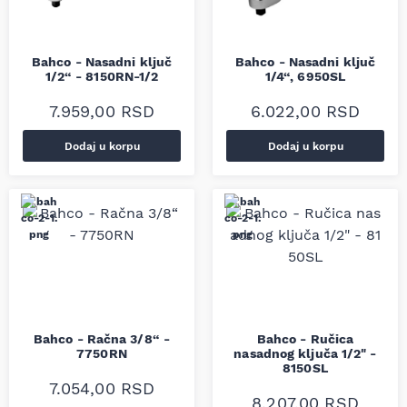
Bahco - Nasadni ključ
Bahco - Nasadni ključ
1/2“ - 8150RN-1/2
1/4“, 6950SL
7.959,00
RSD
6.022,00
RSD
Dodaj u korpu
Dodaj u korpu
Bahco - Račna 3/8“ -
Bahco - Ručica
7750RN
nasadnog ključa 1/2" -
8150SL
7.054,00
RSD
8.207,00
RSD