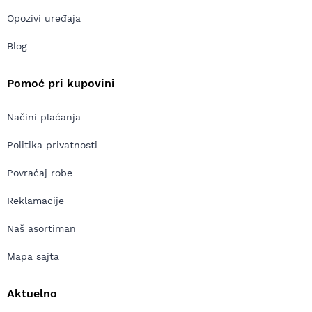
Opozivi uređaja
Blog
Pomoć pri kupovini
Načini plaćanja
Politika privatnosti
Povraćaj robe
Reklamacije
Naš asortiman
Mapa sajta
Aktuelno