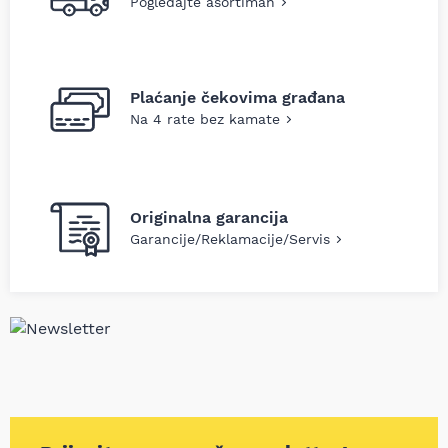
Pogledajte asortiman
Plaćanje čekovima građana
Na 4 rate bez kamate
Originalna garancija
Garancije/Reklamacije/Servis