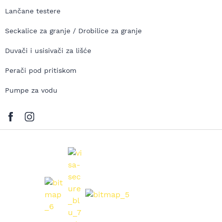
Lančane testere
Seckalice za granje / Drobilice za granje
Duvači i usisivači za lišće
Perači pod pritiskom
Pumpe za vodu