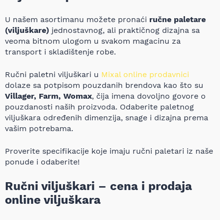
U našem asortimanu možete pronaći
ručne paletare
(viljuškare)
jednostavnog, ali praktičnog dizajna sa
veoma bitnom ulogom u svakom magacinu za
transport i skladištenje robe.
Ručni paletni viljuškari u
Mixal online prodavnici
dolaze sa potpisom pouzdanih brendova kao što su
Villager, Farm, Womax
, čija imena dovoljno govore o
pouzdanosti naših proizvoda. Odaberite paletnog
viljuškara određenih dimenzija, snage i dizajna prema
vašim potrebama.
Proverite specifikacije koje imaju ručni paletari iz naše
ponude i odaberite!
Ručni viljuškari – cena i prodaja
online viljuškara