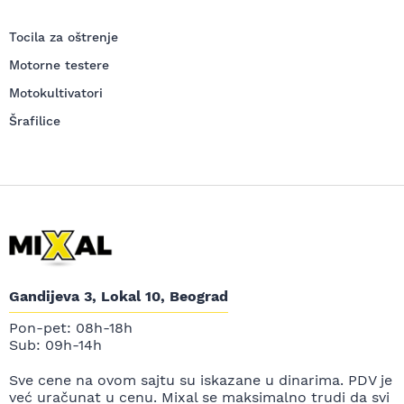
Tocila za oštrenje
Motorne testere
Motokultivatori
Šrafilice
Gandijeva 3, Lokal 10, Beograd
Pon-pet: 08h-18h
Sub: 09h-14h
Sve cene na ovom sajtu su iskazane u dinarima. PDV je
već uračunat u cenu. Mixal se maksimalno trudi da svi