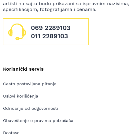
artikli na sajtu budu prikazani sa ispravnim nazivima,
specifikacijom, fotografijama i cenama.
069 2289103
011 2289103
Korisnički servis
Često postavljana pitanja
Uslovi korišćenja
Odricanje od odgovornosti
Obaveštenje o pravima potrošača
Dostava