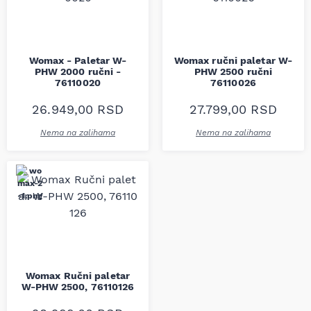
Womax - Paletar W-
Womax ručni paletar W-
PHW 2000 ručni -
PHW 2500 ručni
76110020
76110026
26.949,00
RSD
27.799,00
RSD
Nema na zalihama
Nema na zalihama
Womax Ručni paletar
W-PHW 2500, 76110126