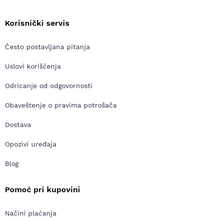
Korisnički servis
Često postavljana pitanja
Uslovi korišćenja
Odricanje od odgovornosti
Obaveštenje o pravima potrošača
Dostava
Opozivi uređaja
Blog
Pomoć pri kupovini
Načini plaćanja