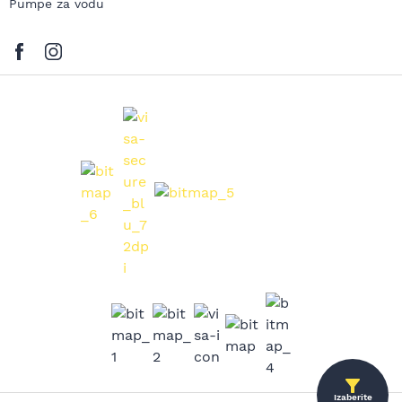
Pumpe za vodu
Izaberite