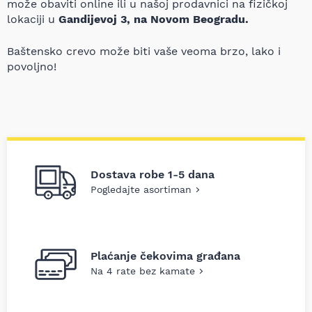
može obaviti online ili u našoj prodavnici na fizičkoj
lokaciji u
Gandijevoj 3, na Novom Beogradu.
Baštensko crevo može biti vaše veoma brzo, lako i
povoljno!
Dostava robe 1-5 dana
Pogledajte asortiman
Plaćanje čekovima građana
Na 4 rate bez kamate