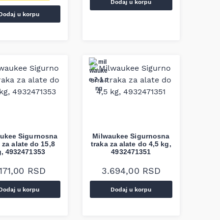
Dodaj u korpu
Dodaj u korpu
ukee Sigurnosna
Milwaukee Sigurnosna
 za alate do 15,8
traka za alate do 4,5 kg,
g, 4932471353
4932471351
.171,00
RSD
3.694,00
RSD
Dodaj u korpu
Dodaj u korpu