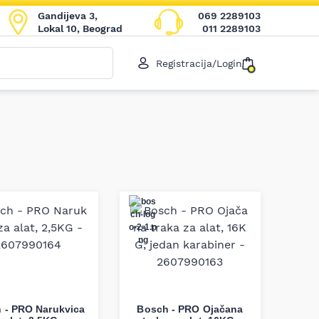
Gandijeva 3,
069 2289103
Lokal 10, Beograd
011 2289103
Registracija/Login
 - PRO Narukvica
Bosch - PRO Ojačana