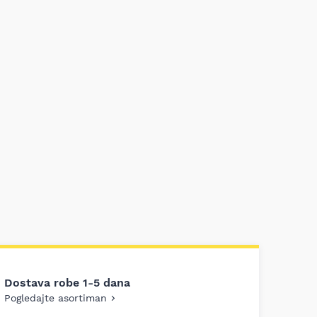
Dostava robe 1-5 dana
Pogledajte asortiman