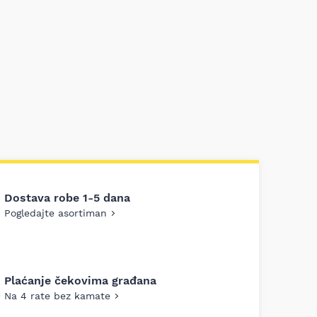
Dostava robe 1-5 dana
Pogledajte asortiman
Plaćanje čekovima građana
Na 4 rate bez kamate