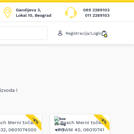
Gandijeva 3,
069 2289103
Lokal 10, Beograd
011 2289103
Registracija/Login
izvoda i
−8%
−8%