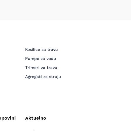
Kosilice za travu
Pumpe za vodu
Trimeri za travu
Agregati za struju
upovini
Aktuelno