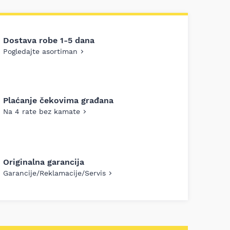
Dostava robe 1-5 dana
Pogledajte asortiman
Plaćanje čekovima građana
Na 4 rate bez kamate
Originalna garancija
Garancije/Reklamacije/Servis