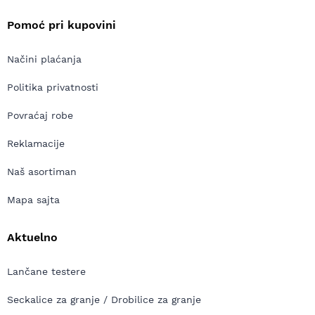
Pomoć pri kupovini
Načini plaćanja
Politika privatnosti
Povraćaj robe
Reklamacije
Naš asortiman
Mapa sajta
Aktuelno
Lančane testere
Seckalice za granje / Drobilice za granje