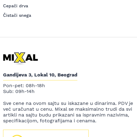
Cepači drva
Čistači snega
Gandijeva 3, Lokal 10, Beograd
Pon-pet: 08h-18h
Sub: 09h-14h
Sve cene na ovom sajtu su iskazane u dinarima. PDV je
već uračunat u cenu. Mixal se maksimalno trudi da svi
artikli na sajtu budu prikazani sa ispravnim nazivima,
specifikacijom, fotografijama i cenama.