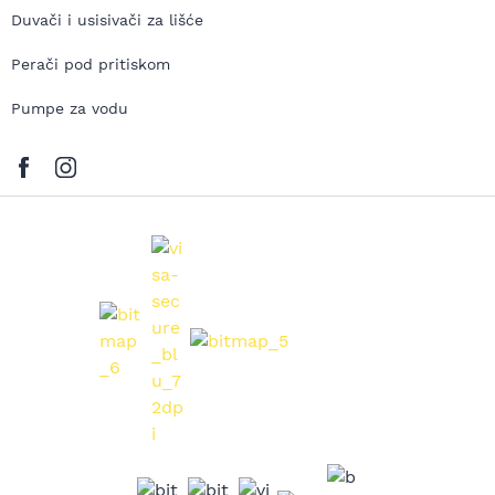
Duvači i usisivači za lišće
Perači pod pritiskom
Pumpe za vodu