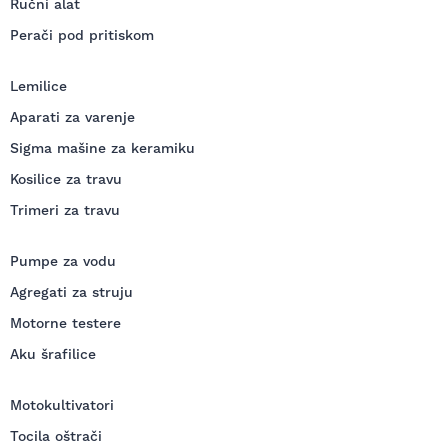
Ručni alat
Perači pod pritiskom
Lemilice
Aparati za varenje
Sigma mašine za keramiku
Kosilice za travu
Trimeri za travu
Pumpe za vodu
Agregati za struju
Motorne testere
Aku šrafilice
Motokultivatori
Tocila oštrači