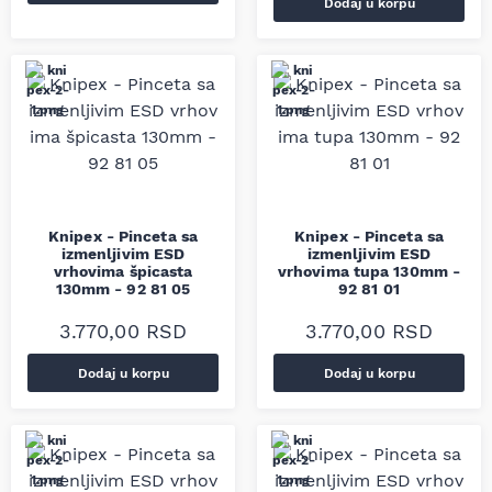
Dodaj u korpu
Knipex - Pinceta sa
Knipex - Pinceta sa
izmenljivim ESD
izmenljivim ESD
vrhovima špicasta
vrhovima tupa 130mm -
130mm - 92 81 05
92 81 01
3.770,00
RSD
3.770,00
RSD
Dodaj u korpu
Dodaj u korpu