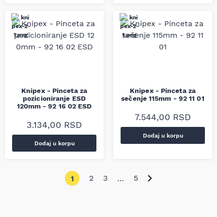
Knipex - Pinceta za
Knipex - Pinceta za
pozicioniranje ESD
sečenje 115mm - 92 11 01
120mm - 92 16 02 ESD
7.544,00
RSD
3.134,00
RSD
Dodaj u korpu
Dodaj u korpu
2
3
5
1
…