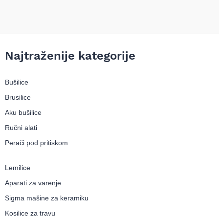
Najtraženije kategorije
Bušilice
Brusilice
Aku bušilice
Ručni alati
Perači pod pritiskom
Lemilice
Aparati za varenje
Sigma mašine za keramiku
Kosilice za travu