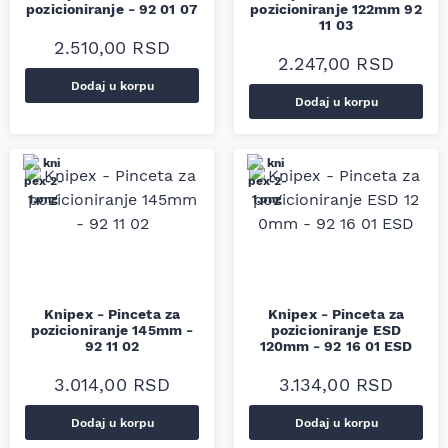
pozicioniranje - 92 01 07
pozicioniranje 122mm 92
11 03
2.510,00
RSD
2.247,00
RSD
Dodaj u korpu
Dodaj u korpu
Knipex - Pinceta za
Knipex - Pinceta za
pozicioniranje 145mm -
pozicioniranje ESD
92 11 02
120mm - 92 16 01 ESD
3.014,00
RSD
3.134,00
RSD
Dodaj u korpu
Dodaj u korpu