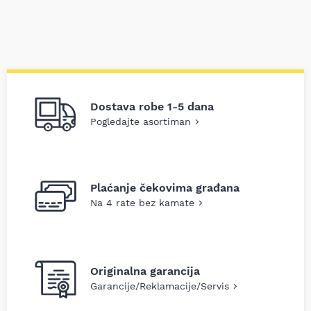
Dostava robe 1-5 dana
Pogledajte asortiman
Plaćanje čekovima građana
Na 4 rate bez kamate
Originalna garancija
Garancije/Reklamacije/Servis