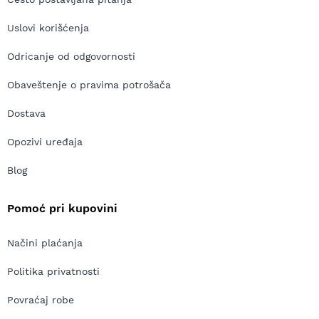
Uslovi korišćenja
Odricanje od odgovornosti
Obaveštenje o pravima potrošača
Dostava
Opozivi uređaja
Blog
Pomoć pri kupovini
Načini plaćanja
Politika privatnosti
Povraćaj robe