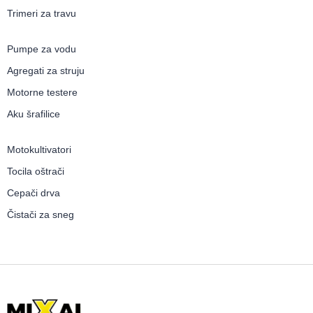
Trimeri za travu
Pumpe za vodu
Agregati za struju
Motorne testere
Aku šrafilice
Motokultivatori
Tocila oštrači
Cepači drva
Čistači za sneg