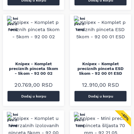
Dodaj u korpu
Dodaj u korpu
Knipex - Komplet
Knipex - Komplet
preciznih pinceta 5kom
preciznih pinceta ESD
- 5kom - 92 00 02
5kom - 92 00 01 ESD
20.769,00
RSD
12.910,00
RSD
Dodaj u korpu
Dodaj u korpu
−40%