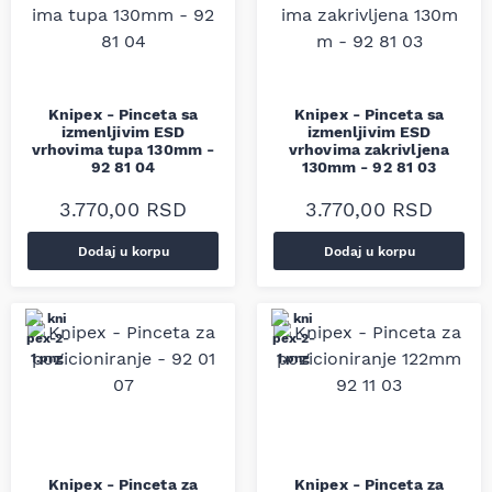
Knipex - Pinceta sa
Knipex - Pinceta sa
izmenljivim ESD
izmenljivim ESD
vrhovima tupa 130mm -
vrhovima zakrivljena
92 81 04
130mm - 92 81 03
3.770,00
RSD
3.770,00
RSD
Dodaj u korpu
Dodaj u korpu
Knipex - Pinceta za
Knipex - Pinceta za