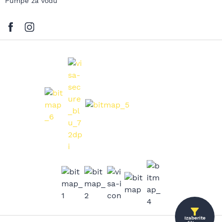
Pumpe za vodu
Izaberite