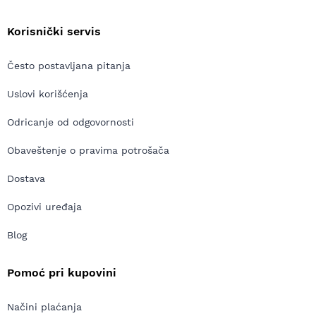
Korisnički servis
Često postavljana pitanja
Uslovi korišćenja
Odricanje od odgovornosti
Obaveštenje o pravima potrošača
Dostava
Opozivi uređaja
Blog
Pomoć pri kupovini
Načini plaćanja