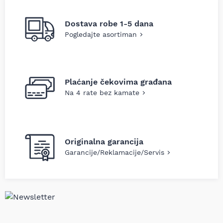
Dostava robe 1-5 dana
Pogledajte asortiman
Plaćanje čekovima građana
Na 4 rate bez kamate
Originalna garancija
Garancije/Reklamacije/Servis