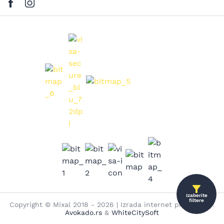
Izaberite
filtere
Copyright © Mixal 2018 - 2026 | Izrada internet prodavnice:
Avokado.rs
&
WhiteCitySoft