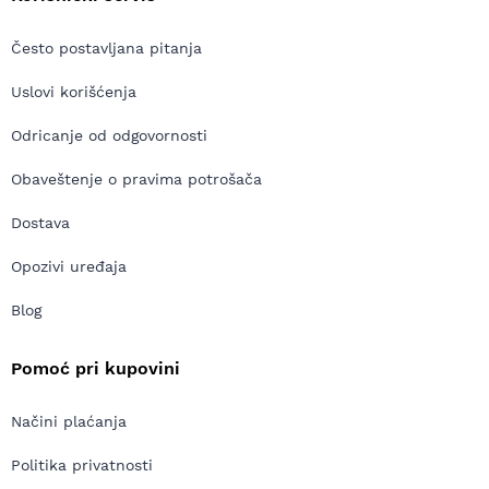
Često postavljana pitanja
Uslovi korišćenja
Odricanje od odgovornosti
Obaveštenje o pravima potrošača
Dostava
Opozivi uređaja
Blog
Pomoć pri kupovini
Načini plaćanja
Politika privatnosti