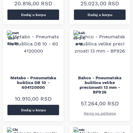
20.816,00
RSD
25.023,00
RSD
Dodaj u korpu
Dodaj u korpu
Metabo - Pneumatska
Bahco - Pneumatska
bušilica DB 10 -
bušilica velike
604120000
preciznosti 13 mm -
BP926
10.910,00
RSD
57.264,00
RSD
Dodaj u korpu
Nema na zalihama