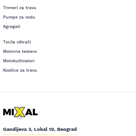
Trimeri za travu
Pumpe za vodu
Agregati
Tocila oštrači
Motorne testere
Motokultivatori
Kosilice za travu
Gandijeva 3, Lokal 10, Beograd