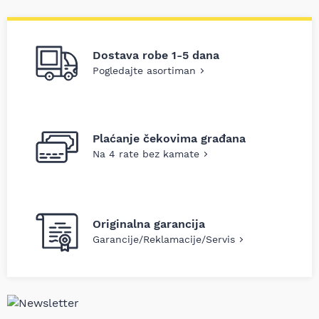
Dostava robe 1-5 dana
Pogledajte asortiman
Plaćanje čekovima građana
Na 4 rate bez kamate
Originalna garancija
Garancije/Reklamacije/Servis