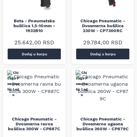
Beta - Pneumatska
Chicago Pneumatic -
bušilica 1,5-10mm -
Dvosmerna bušilica
1932B10
230W - CP7300RC
25.642,00
RSD
29.784,00
RSD
Dodaj u korpu
Dodaj u korpu
Chicago Pneumatic -
Chicago Pneumatic -
Dvosmerna ravna
Dvosmerna ugaona
bušilica 300W - CP887C
bušilica 260W - CP879C