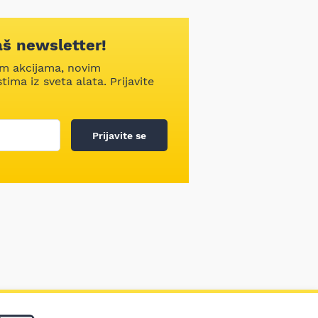
aš newsletter!
im akcijama, novim
ima iz sveta alata. Prijavite
Prijavite se