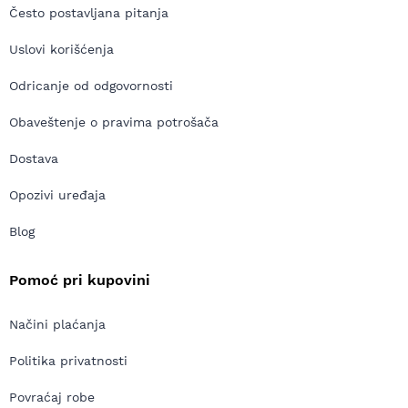
Često postavljana pitanja
Uslovi korišćenja
Odricanje od odgovornosti
Obaveštenje o pravima potrošača
Dostava
Opozivi uređaja
Blog
Pomoć pri kupovini
Načini plaćanja
Politika privatnosti
Povraćaj robe