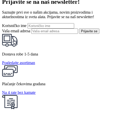
Prijavite se na naš newsletter!
Saznajte prvi sve o našim akcijama, novim proizvodima i
aktuelnostima iz sveta alata. Prijavite se na naš newsletter!
Korisničko ime
Vaša email adresa
Prijavite se
Dostava robe 1-5 dana
Pogledajte asortiman
Plaćanje čekovima građana
Na 4 rate bez kamate