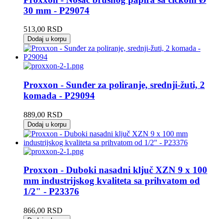
30 mm - P29074
513,00
RSD
Dodaj u korpu
Proxxon - Sunđer za poliranje, srednji-žuti, 2
komada - P29094
889,00
RSD
Dodaj u korpu
Proxxon - Duboki nasadni ključ XZN 9 x 100
mm industrijskog kvaliteta sa prihvatom od
1/2" - P23376
866,00
RSD