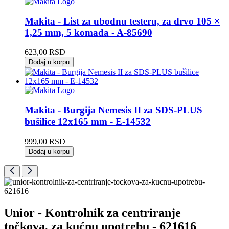
Makita - List za ubodnu testeru, za drvo 105 ×
1,25 mm, 5 komada - A-85690
623,00
RSD
Dodaj u korpu
Makita - Burgija Nemesis II za SDS-PLUS
bušilice 12x165 mm - E-14532
999,00
RSD
Dodaj u korpu
Unior - Kontrolnik za centriranje
točkova, za kućnu upotrebu - 621616