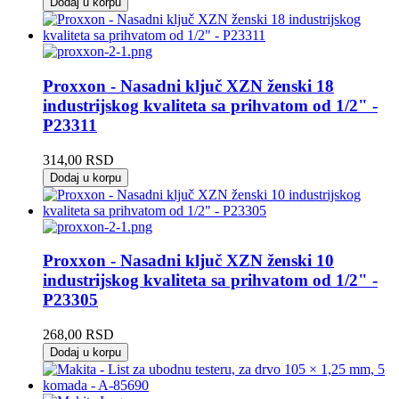
Dodaj u korpu
Proxxon - Nasadni ključ XZN ženski 18
industrijskog kvaliteta sa prihvatom od 1/2" -
P23311
314,00
RSD
Dodaj u korpu
Proxxon - Nasadni ključ XZN ženski 10
industrijskog kvaliteta sa prihvatom od 1/2" -
P23305
268,00
RSD
Dodaj u korpu