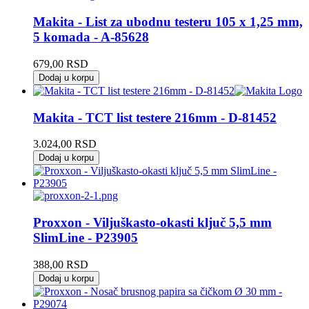
Makita - List za ubodnu testeru 105 x 1,25 mm,
5 komada - A-85628
679,00
RSD
Dodaj u korpu
Makita - TCT list testere 216mm - D-81452
3.024,00
RSD
Dodaj u korpu
Proxxon - Viljuškasto-okasti ključ 5,5 mm
SlimLine - P23905
388,00
RSD
Dodaj u korpu