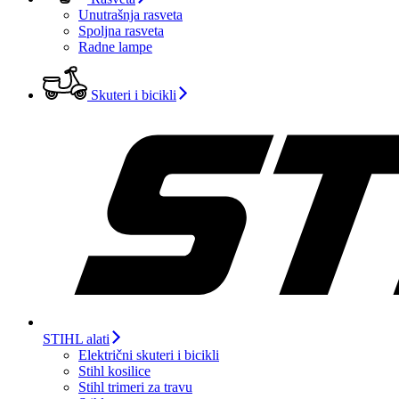
Unutrašnja rasveta
Spoljna rasveta
Radne lampe
Skuteri i bicikli
STIHL alati
Električni skuteri i bicikli
Stihl kosilice
Stihl trimeri za travu