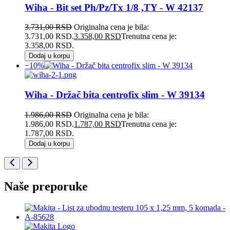
Wiha - Bit set Ph/Pz/Tx 1/8 ,TY - W 42137
3.731,00
RSD
Originalna cena je bila:
3.731,00 RSD.
3.358,00
RSD
Trenutna cena je:
3.358,00 RSD.
Dodaj u korpu
−10%
Wiha - Držač bita centrofix slim - W 39134
1.986,00
RSD
Originalna cena je bila:
1.986,00 RSD.
1.787,00
RSD
Trenutna cena je:
1.787,00 RSD.
Dodaj u korpu
Naše preporuke