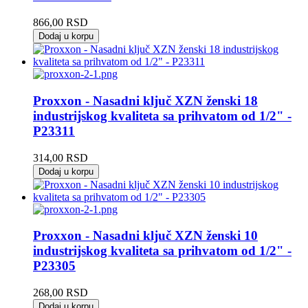
866,00
RSD
Dodaj u korpu
Proxxon - Nasadni ključ XZN ženski 18
industrijskog kvaliteta sa prihvatom od 1/2" -
P23311
314,00
RSD
Dodaj u korpu
Proxxon - Nasadni ključ XZN ženski 10
industrijskog kvaliteta sa prihvatom od 1/2" -
P23305
268,00
RSD
Dodaj u korpu