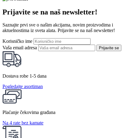
Prijavite se na naš newsletter!
Saznajte prvi sve o našim akcijama, novim proizvodima i
aktuelnostima iz sveta alata. Prijavite se na naš newsletter!
Korisničko ime
Vaša email adresa
Prijavite se
Dostava robe 1-5 dana
Pogledajte asortiman
Plaćanje čekovima građana
Na 4 rate bez kamate