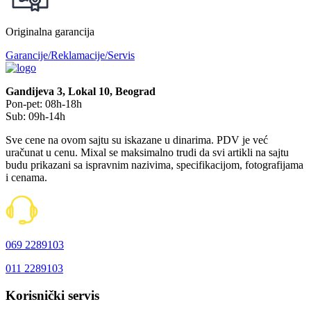
Originalna garancija
Garancije/Reklamacije/Servis
Gandijeva 3, Lokal 10, Beograd
Pon-pet: 08h-18h
Sub: 09h-14h
Sve cene na ovom sajtu su iskazane u dinarima. PDV je već
uračunat u cenu. Mixal se maksimalno trudi da svi artikli na sajtu
budu prikazani sa ispravnim nazivima, specifikacijom, fotografijama
i cenama.
069 2289103
011 2289103
Korisnički servis