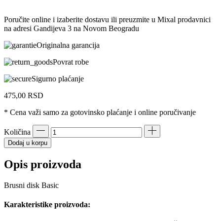
Poručite online i izaberite dostavu ili preuzmite u Mixal prodavnici
na adresi Gandijeva 3 na Novom Beogradu
Originalna garancija
Povrat robe
Sigurno plaćanje
475,00
RSD
* Cena važi samo za gotovinsko plaćanje i online poručivanje
Količina
Dodaj u korpu
Opis proizvoda
Brusni disk Basic
Karakteristike proizvoda: