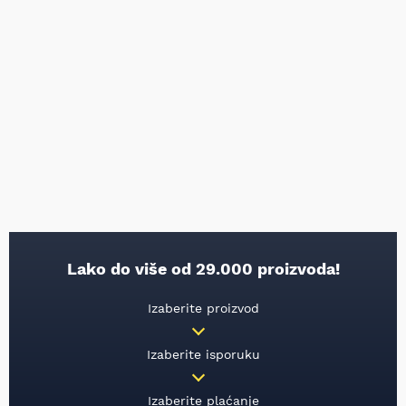
Lako do više od 29.000 proizvoda!
Izaberite proizvod
Izaberite isporuku
Izaberite plaćanje