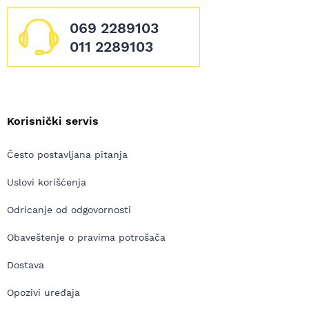
069 2289103
011 2289103
Korisnički servis
Često postavljana pitanja
Uslovi korišćenja
Odricanje od odgovornosti
Obaveštenje o pravima potrošača
Dostava
Opozivi uređaja