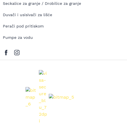
Seckalice za granje / Drobilice za granje
Duvači i usisivači za lišće
Perači pod pritiskom
Pumpe za vodu