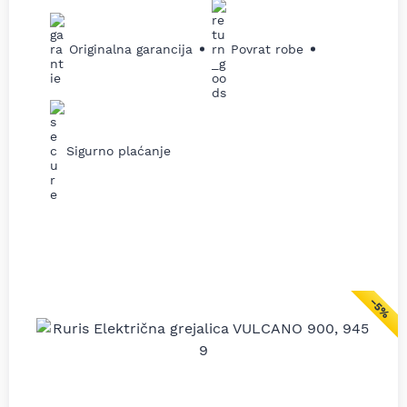
Originalna garancija
Povrat robe
Sigurno plaćanje
−5%