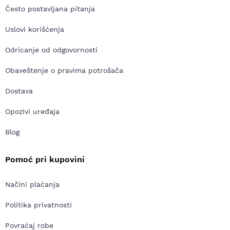
Često postavljana pitanja
Uslovi korišćenja
Odricanje od odgovornosti
Obaveštenje o pravima potrošača
Dostava
Opozivi uređaja
Blog
Pomoć pri kupovini
Načini plaćanja
Politika privatnosti
Povraćaj robe