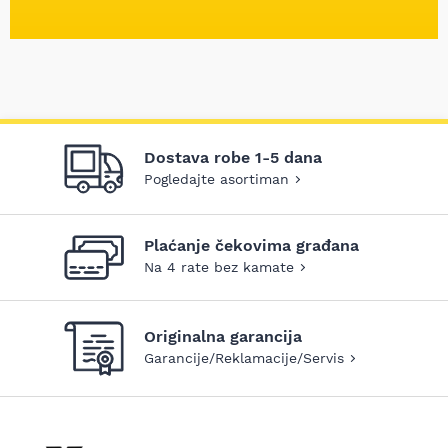
Dostava robe 1-5 dana
Pogledajte asortiman
Plaćanje čekovima građana
Na 4 rate bez kamate
Originalna garancija
Garancije/Reklamacije/Servis