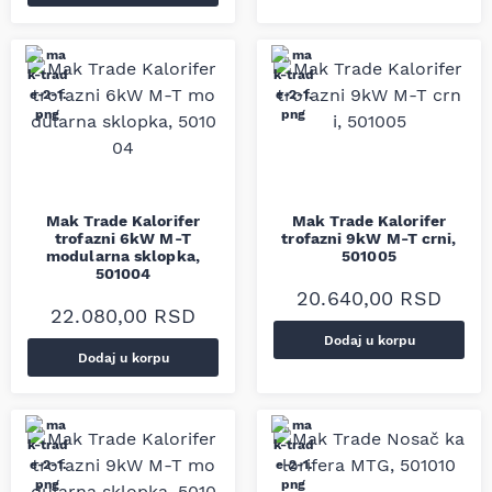
Mak Trade Kalorifer
Mak Trade Kalorifer
trofazni 6kW M-T
trofazni 9kW M-T crni,
modularna sklopka,
501005
501004
20.640,00
RSD
22.080,00
RSD
Dodaj u korpu
Dodaj u korpu