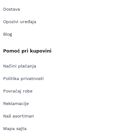
Dostava
Opozivi uređaja
Blog
Pomoć pri kupovini
Načini plaćanja
Politika privatnosti
Povraćaj robe
Reklamacije
Naš asortiman
Mapa sajta