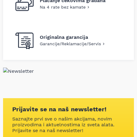
Plaćanje čekovima građana
Na 4 rate bez kamate
Originalna garancija
Garancije/Reklamacije/Servis
Prijavite se na naš newsletter!
Saznajte prvi sve o našim akcijama, novim
proizvodima i aktuelnostima iz sveta alata.
Prijavite se na naš newsletter!