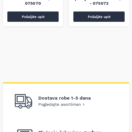
075070
- 075072
Pošaljite upit
Pošaljite upit
Dostava robe 1-5 dana
Pogledajte asortiman