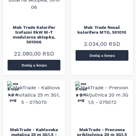
Mak Trade Kalorifer
Mak Trade Nosač
trofazni 9kW M-T
kalorifera MTG, 501010
modularna sklopka,
501006
3.024,00
RSD
22.080,00
RSD
Dodaj u korpu
Dodaj u korpu
MakTrade - Kablovska
MakTrade - Prenosna
motalica 25 m 3G1,5 -
priključnica 20 m 3G1,5