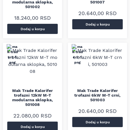
modularna sklopka,
501007
501002
20.640,00
RSD
18.240,00
RSD
Dodaj u korpu
Dodaj u korpu
Mak Trade Kalorifer
Mak Trade Kalorifer
trofazni 12kW M-T
trofazni 6kW M-T crni,
modularna sklopka,
501003
501008
20.640,00
RSD
22.080,00
RSD
Dodaj u korpu
Dodaj u korpu