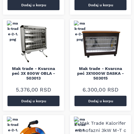
Dodaj u korpu
Dodaj u korpu
Mak trade - Kvarcna
Mak trade - Kvarcna
peć 3X 800W OBLA -
peć 3X1000W DASKA -
503013
503015
5.376,00
RSD
6.300,00
RSD
Dodaj u korpu
Dodaj u korpu