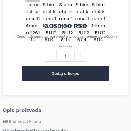
6.350,00
RSD
* Cena važi samo za gotovinsko plaćanje i online poručivanje
Količina
Dodaj u korpu
Opis proizvoda
HSS bimetal kruna