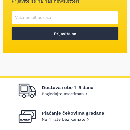
Prijavite se na naš newsletter!
Korisničko ime
Vaša email adresa
Prijavite se
Dostava robe 1-5 dana
Pogledajte asortiman
Plaćanje čekovima građana
Na 4 rate bez kamate