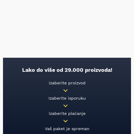
Lako do više od 29.000 proizvoda!
Izaberite proizvod
Izaberite isporuku
Izaberite plaćanje
Vaš paket je spreman