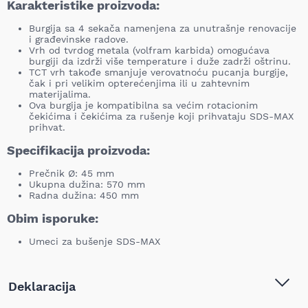
Karakteristike proizvoda:
Burgija sa 4 sekača namenjena za unutrašnje renovacije
i građevinske radove.
Vrh od tvrdog metala (volfram karbida) omogućava
burgiji da izdrži više temperature i duže zadrži oštrinu.
TCT vrh takođe smanjuje verovatnoću pucanja burgije,
čak i pri velikim opterećenjima ili u zahtevnim
materijalima.
Ova burgija je kompatibilna sa većim rotacionim
čekićima i čekićima za rušenje koji prihvataju SDS-MAX
prihvat.
Specifikacija proizvoda:
Prečnik Ø: 45 mm
Ukupna dužina: 570 mm
Radna dužina: 450 mm
Obim isporuke:
Umeci za bušenje SDS-MAX
Deklaracija