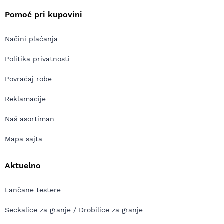
Pomoć pri kupovini
Načini plaćanja
Politika privatnosti
Povraćaj robe
Reklamacije
Naš asortiman
Mapa sajta
Aktuelno
Lančane testere
Seckalice za granje / Drobilice za granje