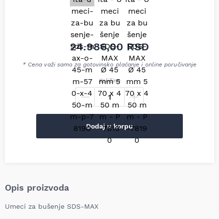
24.986,00
RSD
* Cena važi samo za gotovinsko plaćanje i online poručivanje
Količina
Dodaj u korpu
Opis proizvoda
Umeci za bušenje SDS-MAX