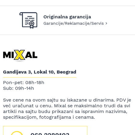
Originalna garancija
Garancije/Reklamacije/Servis
Gandijeva 3, Lokal 10, Beograd
Pon-pet: 08h-18h
Sub: 09h-14h
Sve cene na ovom sajtu su iskazane u dinarima. PDV je
već uračunat u cenu. Mixal se maksimalno trudi da svi
artikli na sajtu budu prikazani sa ispravnim nazivima,
specifikacijom, fotografijama i cenama.