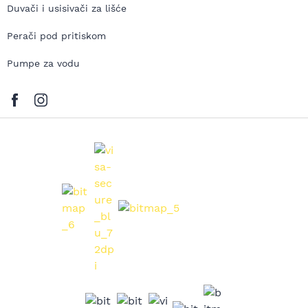
Duvači i usisivači za lišće
Perači pod pritiskom
Pumpe za vodu