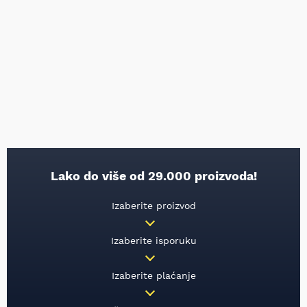
Lako do više od 29.000 proizvoda!
Izaberite proizvod
Izaberite isporuku
Izaberite plaćanje