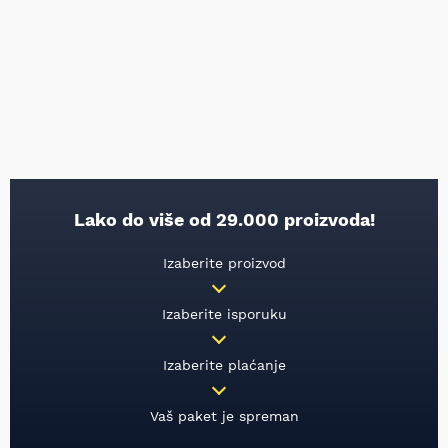
Lako do više od 29.000 proizvoda!
Izaberite proizvod
Izaberite isporuku
Izaberite plaćanje
Vaš paket je spreman