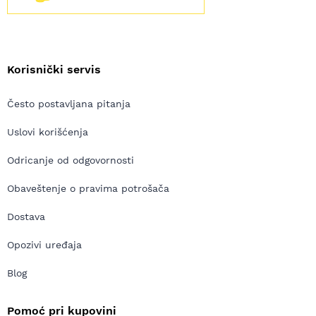
Korisnički servis
Često postavljana pitanja
Uslovi korišćenja
Odricanje od odgovornosti
Obaveštenje o pravima potrošača
Dostava
Opozivi uređaja
Blog
Pomoć pri kupovini