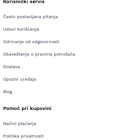
Korisnički servis
Često postavljana pitanja
Uslovi korišćenja
Odricanje od odgovornosti
Obaveštenje o pravima potrošača
Dostava
Opozivi uređaja
Blog
Pomoć pri kupovini
Načini plaćanja
Politika privatnosti