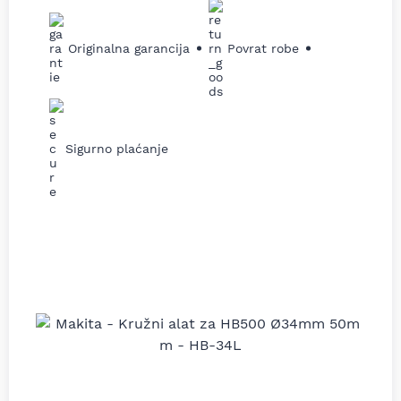
Originalna garancija
Povrat robe
Sigurno plaćanje