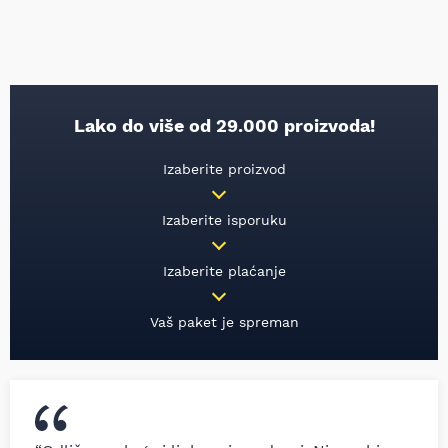
Lako do više od 29.000 proizvoda!
Izaberite proizvod
Izaberite isporuku
Izaberite plaćanje
Vaš paket je spreman