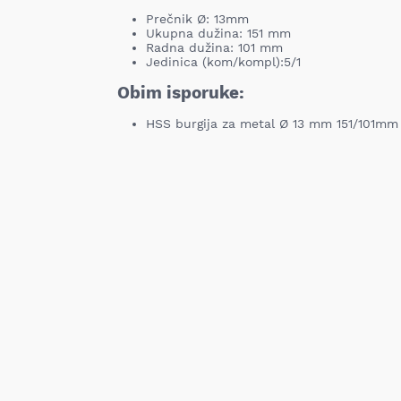
Prečnik Ø: 13mm
Ukupna dužina: 151 mm
Radna dužina: 101 mm
Jedinica (kom/kompl):5/1
Obim isporuke:
HSS burgija za metal Ø 13 mm 151/101mm