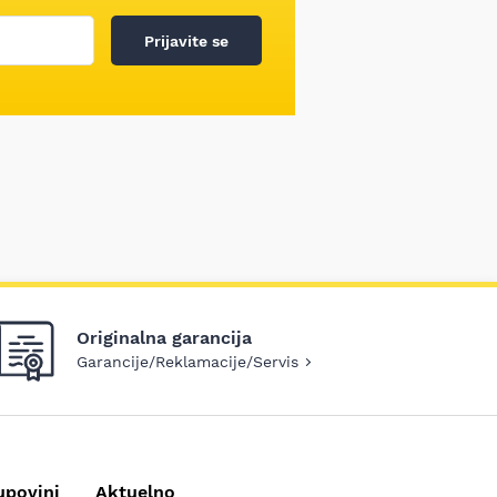
Prijavite se
Originalna garancija
Garancije/Reklamacije/Servis
upovini
Aktuelno