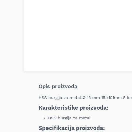
Opis proizvoda
HSS burgija za metal Ø 13 mm 151/101mm 5 k
Karakteristike proizvoda:
HSS burgija za metal
Specifikacija proizvoda: