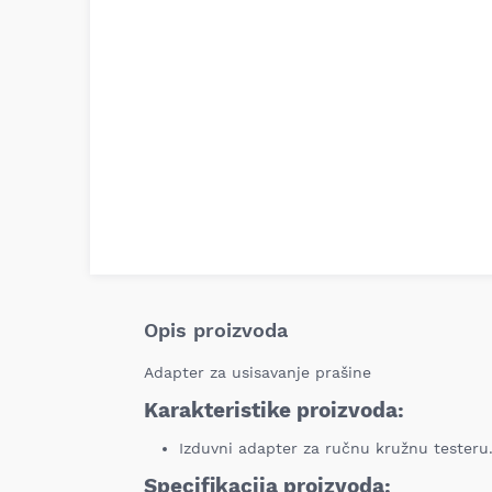
Opis proizvoda
Adapter za usisavanje prašine
Karakteristike proizvoda:
Izduvni adapter za ručnu kružnu testeru
Specifikacija proizvoda: