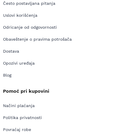
Često postavljana pitanja
Uslovi korišćenja
Odricanje od odgovornosti
Obaveštenje o pravima potrošača
Dostava
Opozivi uređaja
Blog
Pomoć pri kupovini
Načini plaćanja
Politika privatnosti
Povraćaj robe