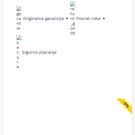
Originalna garancija
Povrat robe
Sigurno plaćanje
−5%