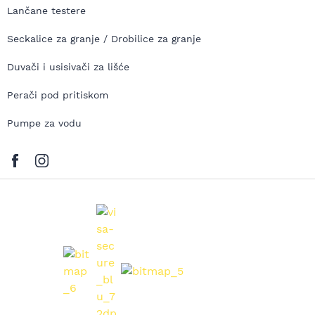
Lančane testere
Seckalice za granje / Drobilice za granje
Duvači i usisivači za lišće
Perači pod pritiskom
Pumpe za vodu