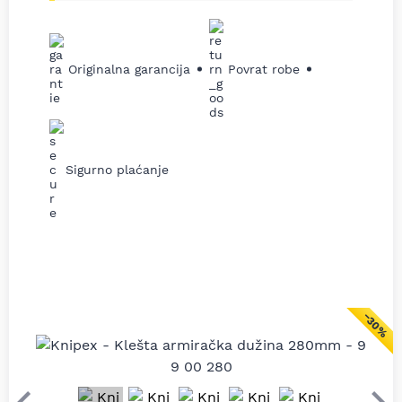
Originalna garancija
Povrat robe
Sigurno plaćanje
−30%