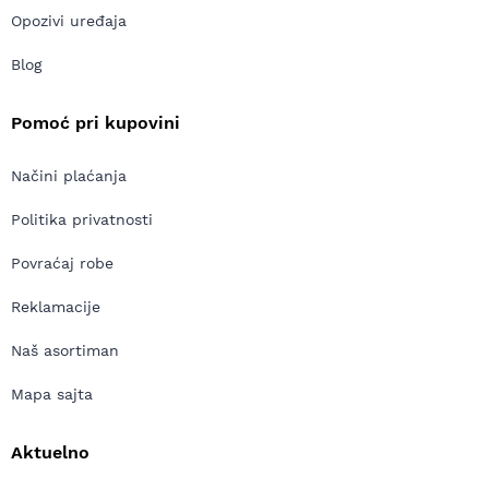
Opozivi uređaja
Blog
Pomoć pri kupovini
Načini plaćanja
Politika privatnosti
Povraćaj robe
Reklamacije
Naš asortiman
Mapa sajta
Aktuelno