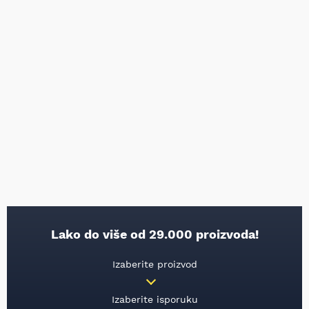
Lako do više od 29.000 proizvoda!
Izaberite proizvod
Izaberite isporuku