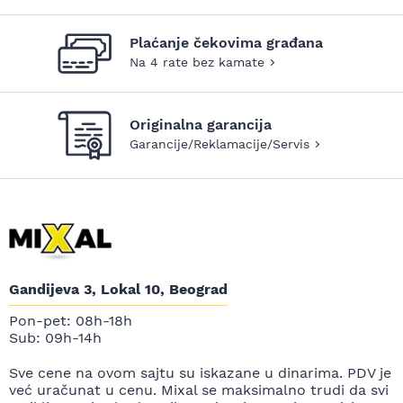
Plaćanje čekovima građana
Na 4 rate bez kamate
Originalna garancija
Garancije/Reklamacije/Servis
Gandijeva 3, Lokal 10, Beograd
Pon-pet: 08h-18h
Sub: 09h-14h
Sve cene na ovom sajtu su iskazane u dinarima. PDV je
već uračunat u cenu. Mixal se maksimalno trudi da svi