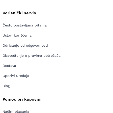
Korisnički servis
Često postavljana pitanja
Uslovi korišćenja
Odricanje od odgovornosti
Obaveštenje o pravima potrošača
Dostava
Opozivi uređaja
Blog
Pomoć pri kupovini
Načini plaćanja