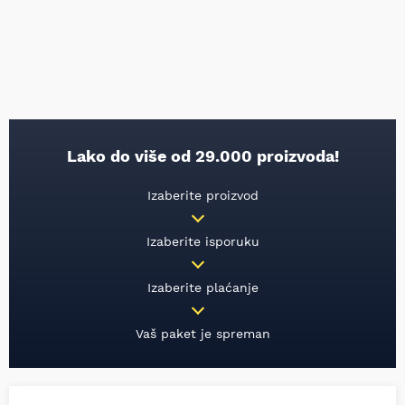
Lako do više od 29.000 proizvoda!
Izaberite proizvod
Izaberite isporuku
Izaberite plaćanje
Vaš paket je spreman