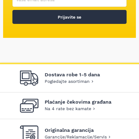
Prijavite se
Dostava robe 1-5 dana
Pogledajte asortiman
Plaćanje čekovima građana
Na 4 rate bez kamate
Originalna garancija
Garancije/Reklamacije/Servis