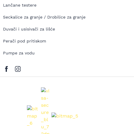
Lančane testere
Seckalice za granje / Drobilice za granje
Duvači i usisivači za lišće
Perači pod pritiskom
Pumpe za vodu