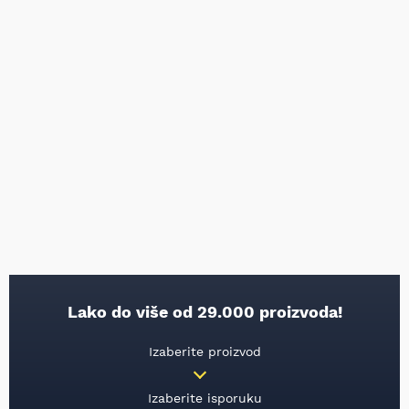
Lako do više od 29.000 proizvoda!
Izaberite proizvod
Izaberite isporuku