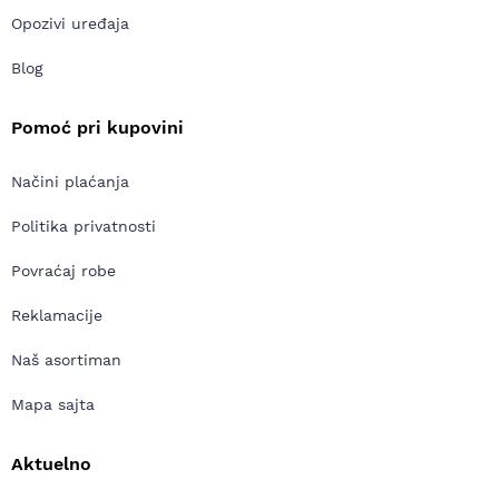
Opozivi uređaja
Blog
Pomoć pri kupovini
Načini plaćanja
Politika privatnosti
Povraćaj robe
Reklamacije
Naš asortiman
Mapa sajta
Aktuelno