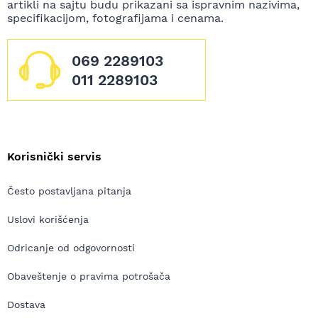
artikli na sajtu budu prikazani sa ispravnim nazivima,
specifikacijom, fotografijama i cenama.
069 2289103
011 2289103
Korisnički servis
Često postavljana pitanja
Uslovi korišćenja
Odricanje od odgovornosti
Obaveštenje o pravima potrošača
Dostava