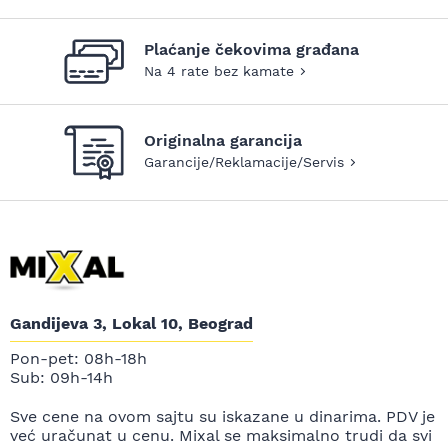
Plaćanje čekovima građana
Na 4 rate bez kamate
Originalna garancija
Garancije/Reklamacije/Servis
Gandijeva 3, Lokal 10, Beograd
Pon-pet: 08h-18h
Sub: 09h-14h
Sve cene na ovom sajtu su iskazane u dinarima. PDV je
već uračunat u cenu. Mixal se maksimalno trudi da svi