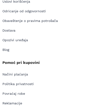
Uslovi korišćenja
Odricanje od odgovornosti
Obaveštenje o pravima potrošača
Dostava
Opozivi uređaja
Blog
Pomoć pri kupovini
Načini plaćanja
Politika privatnosti
Povraćaj robe
Reklamacije