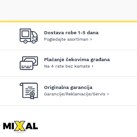
Dostava robe 1-5 dana
Pogledajte asortiman
Plaćanje čekovima građana
Na 4 rate bez kamate
Originalna garancija
Garancije/Reklamacije/Servis