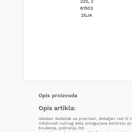
Opis proizvoda
Opis artikla:
Idealan dodatak za precizan, detaljan rad ili
Udobnost ručnog dela omogućava kontrolu prs
brušenja, poliranja itd.