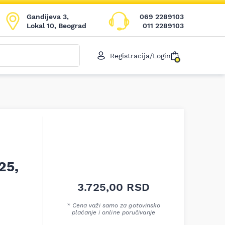
Gandijeva 3,
069 2289103
Lokal 10, Beograd
011 2289103
Registracija/Login
25,
3.725,00
RSD
* Cena važi samo za gotovinsko
plaćanje i online poručivanje