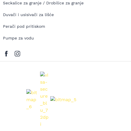
Seckalice za granje / Drobilice za granje
Duvači i usisivači za lišće
Perači pod pritiskom
Pumpe za vodu