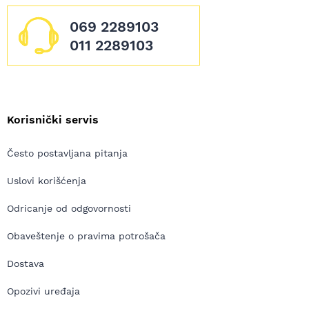
069 2289103
011 2289103
Korisnički servis
Često postavljana pitanja
Uslovi korišćenja
Odricanje od odgovornosti
Obaveštenje o pravima potrošača
Dostava
Opozivi uređaja