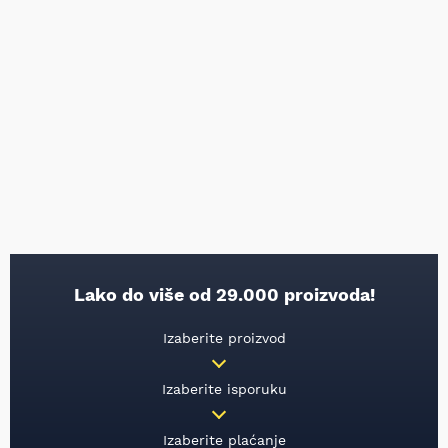
Lako do više od 29.000 proizvoda!
Izaberite proizvod
Izaberite isporuku
Izaberite plaćanje