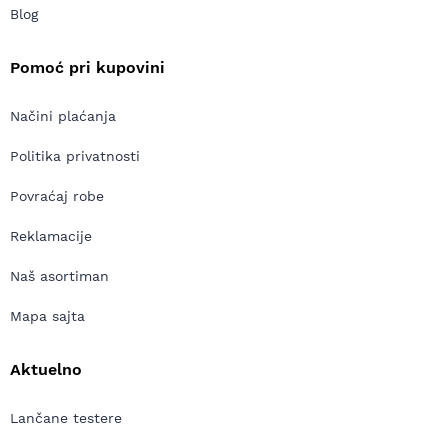
Blog
Pomoć pri kupovini
Načini plaćanja
Politika privatnosti
Povraćaj robe
Reklamacije
Naš asortiman
Mapa sajta
Aktuelno
Lančane testere