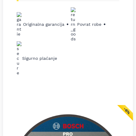
Originalna garancija
Povrat robe
Sigurno plaćanje
−6%