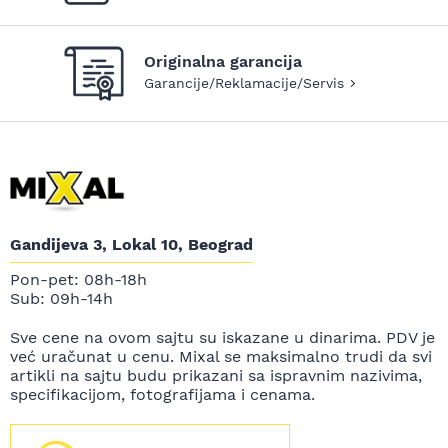
Originalna garancija
Garancije/Reklamacije/Servis
Gandijeva 3, Lokal 10, Beograd
Pon-pet: 08h-18h
Sub: 09h-14h
Sve cene na ovom sajtu su iskazane u dinarima. PDV je
već uračunat u cenu. Mixal se maksimalno trudi da svi
artikli na sajtu budu prikazani sa ispravnim nazivima,
specifikacijom, fotografijama i cenama.