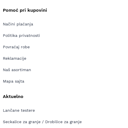
Pomoć pri kupovini
Načini plaćanja
Politika privatnosti
Povraćaj robe
Reklamacije
Naš asortiman
Mapa sajta
Aktuelno
Lančane testere
Seckalice za granje / Drobilice za granje