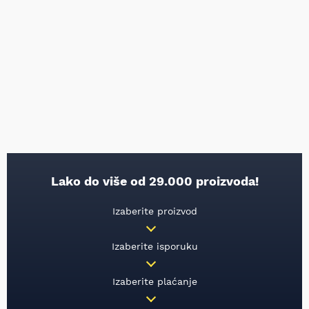
Lako do više od 29.000 proizvoda!
Izaberite proizvod
Izaberite isporuku
Izaberite plaćanje