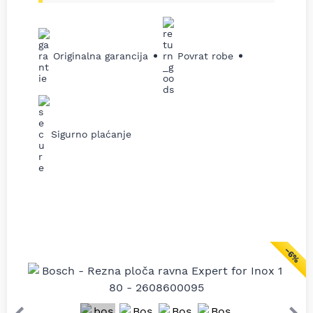
Originalna garancija
Povrat robe
Sigurno plaćanje
−6%