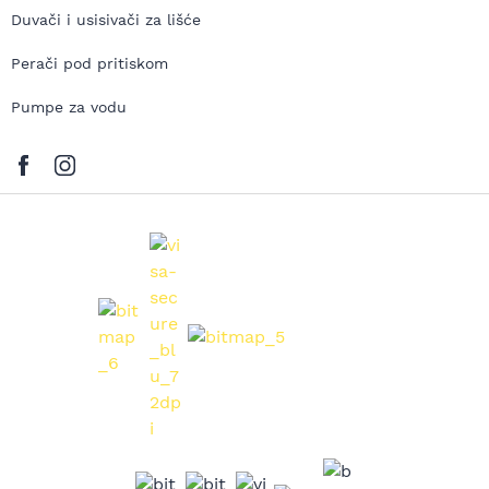
Duvači i usisivači za lišće
Perači pod pritiskom
Pumpe za vodu