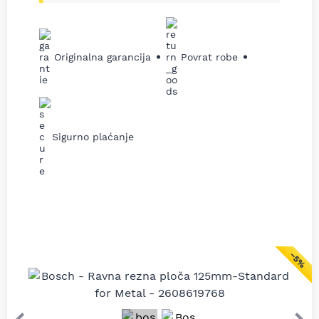
Originalna garancija
Povrat robe
Sigurno plaćanje
−5%