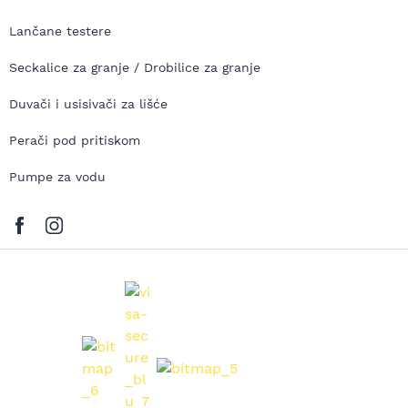
Lančane testere
Seckalice za granje / Drobilice za granje
Duvači i usisivači za lišće
Perači pod pritiskom
Pumpe za vodu