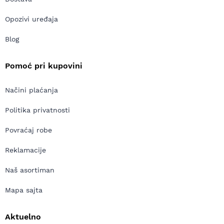
Opozivi uređaja
Blog
Pomoć pri kupovini
Načini plaćanja
Politika privatnosti
Povraćaj robe
Reklamacije
Naš asortiman
Mapa sajta
Aktuelno