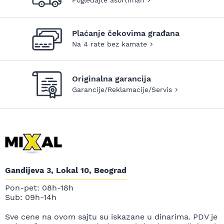
Plaćanje čekovima građana
Na 4 rate bez kamate
Originalna garancija
Garancije/Reklamacije/Servis
Gandijeva 3, Lokal 10, Beograd
Pon-pet: 08h-18h
Sub: 09h-14h
Sve cene na ovom sajtu su iskazane u dinarima. PDV je