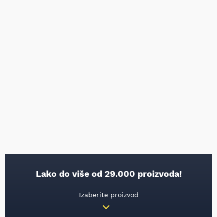
Lako do više od 29.000 proizvoda!
Izaberite proizvod