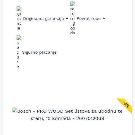
Originalna garancija
Povrat robe
Sigurno plaćanje
−6%