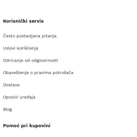
Korisnički servis
Često postavljana pitanja
Uslovi korišćenja
Odricanje od odgovornosti
Obaveštenje o pravima potrošača
Dostava
Opozivi uređaja
Blog
Pomoć pri kupovini