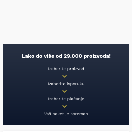
Lako do više od 29.000 proizvoda!
Izaberite proizvod
Izaberite isporuku
Izaberite plaćanje
Vaš paket je spreman