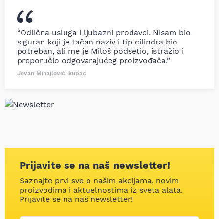
“Odlična usluga i ljubazni prodavci. Nisam bio
siguran koji je tačan naziv i tip cilindra bio
potreban, ali me je Miloš podsetio, istražio i
preporučio odgovarajućeg proizvođača.”
Jovan Mihajlović, kupac
Prijavite se na naš newsletter!
Saznajte prvi sve o našim akcijama, novim
proizvodima i aktuelnostima iz sveta alata.
Prijavite se na naš newsletter!