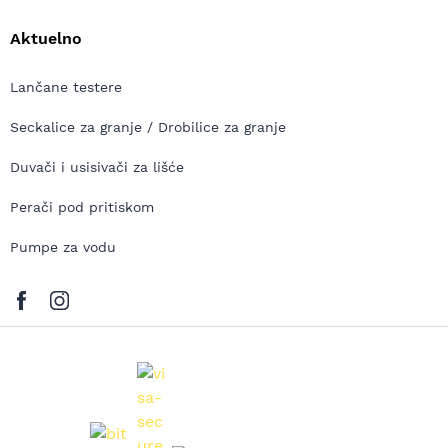
Aktuelno
Lančane testere
Seckalice za granje / Drobilice za granje
Duvači i usisivači za lišće
Perači pod pritiskom
Pumpe za vodu