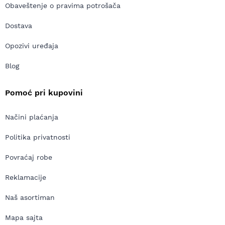
Obaveštenje o pravima potrošača
Dostava
Opozivi uređaja
Blog
Pomoć pri kupovini
Načini plaćanja
Politika privatnosti
Povraćaj robe
Reklamacije
Naš asortiman
Mapa sajta