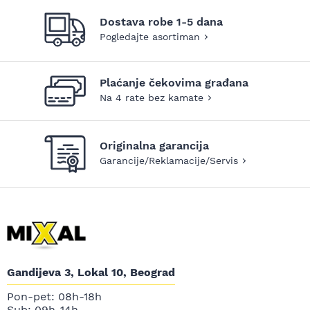
Dostava robe 1-5 dana
Pogledajte asortiman
Plaćanje čekovima građana
Na 4 rate bez kamate
Originalna garancija
Garancije/Reklamacije/Servis
Gandijeva 3, Lokal 10, Beograd
Pon-pet: 08h-18h
Sub: 09h-14h