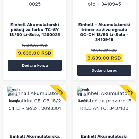
Einhell Akumulatorski
Einhell - Akumulatorski
pištolj za farbu TC-SY
trimer za živu ogradu
18/60 Li-Solo, 4260025
GC-CH 18/50 Li-Solo -
3410945
10.245,00
RSD
10.349,00
RSD
Originalna cena je bila: 10.245,00 RSD.
Trenutna cena je: 9.639,00 RSD.
9.639,00
RSD
Originalna cena je bil
Trenut
9.639,00
RSD
Dodaj u korpu
Dodaj u korpu
−8%
−6%
Einhall Akumulatorska
Einhell Akumulatoski