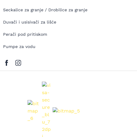
Seckalice za granje / Drobilice za granje
Duvači i usisivači za lišće
Perači pod pritiskom
Pumpe za vodu