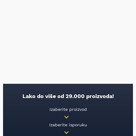
Lako do više od 29.000 proizvoda!
Izaberite proizvod
Izaberite isporuku