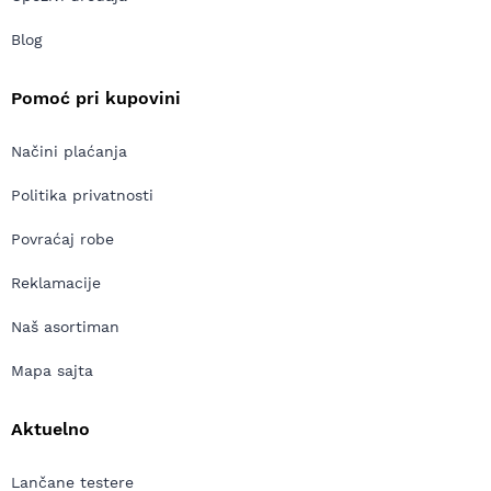
Blog
Pomoć pri kupovini
Načini plaćanja
Politika privatnosti
Povraćaj robe
Reklamacije
Naš asortiman
Mapa sajta
Aktuelno
Lančane testere