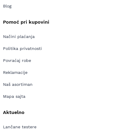
Blog
Pomoć pri kupovini
Načini plaćanja
Politika privatnosti
Povraćaj robe
Reklamacije
Naš asortiman
Mapa sajta
Aktuelno
Lančane testere