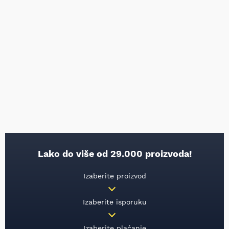
Lako do više od 29.000 proizvoda!
Izaberite proizvod
Izaberite isporuku
Izaberite plaćanje