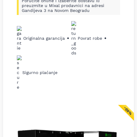
Poručite online i izaberite dostavu ili
preuzmite u Mixal prodavnici na adresi
Gandijeva 3 na Novom Beogradu
Originalna garancija
Povrat robe
Sigurno plaćanje
−20%