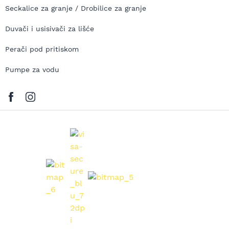
Seckalice za granje / Drobilice za granje
Duvači i usisivači za lišće
Perači pod pritiskom
Pumpe za vodu