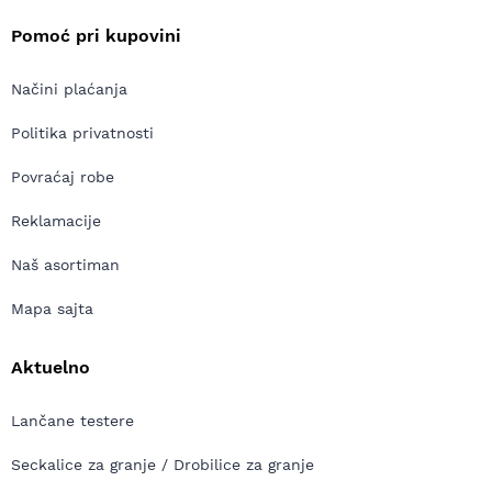
Pomoć pri kupovini
Načini plaćanja
Politika privatnosti
Povraćaj robe
Reklamacije
Naš asortiman
Mapa sajta
Aktuelno
Lančane testere
Seckalice za granje / Drobilice za granje