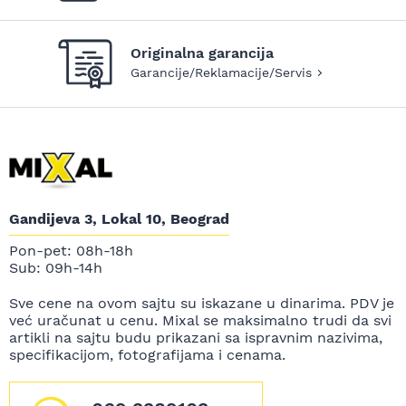
Originalna garancija
Garancije/Reklamacije/Servis
Gandijeva 3, Lokal 10, Beograd
Pon-pet: 08h-18h
Sub: 09h-14h
Sve cene na ovom sajtu su iskazane u dinarima. PDV je
već uračunat u cenu. Mixal se maksimalno trudi da svi
artikli na sajtu budu prikazani sa ispravnim nazivima,
specifikacijom, fotografijama i cenama.