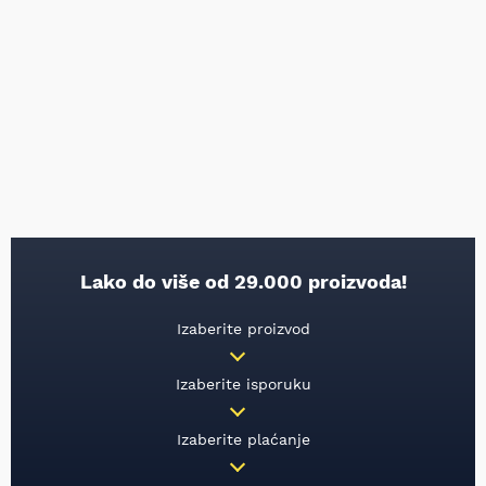
Lako do više od 29.000 proizvoda!
Izaberite proizvod
Izaberite isporuku
Izaberite plaćanje