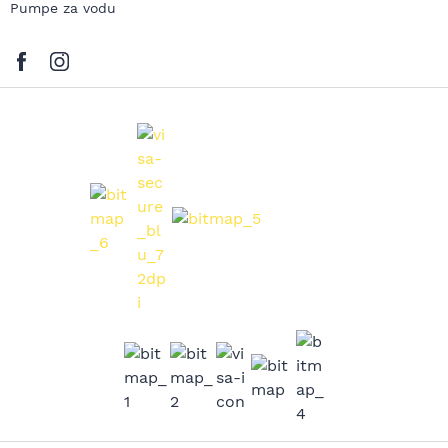
Pumpe za vodu