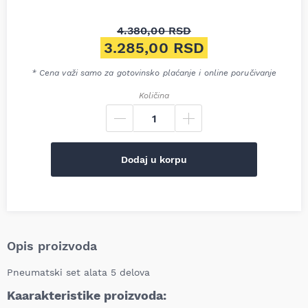
4.380,00
RSD
Originalna cena je bila: 4.38
3.285,00
RSD
Trenutna cena je: 3.285,00 R
* Cena važi samo za gotovinsko plaćanje i online poručivanje
Količina
Dodaj u korpu
Opis proizvoda
Pneumatski set alata 5 delova
Kaarakteristike proizvoda: