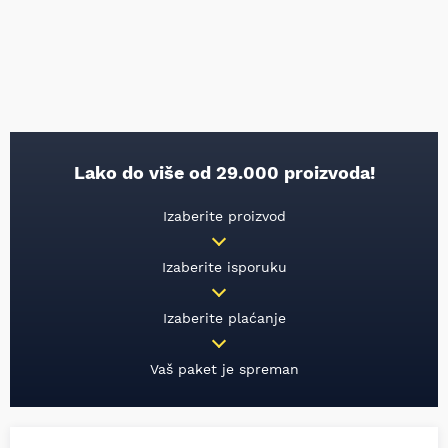
Lako do više od 29.000 proizvoda!
Izaberite proizvod
Izaberite isporuku
Izaberite plaćanje
Vaš paket je spreman