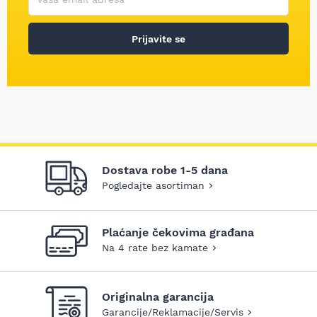
Prijavite se
Dostava robe 1-5 dana
Pogledajte asortiman
Plaćanje čekovima građana
Na 4 rate bez kamate
Originalna garancija
Garancije/Reklamacije/Servis