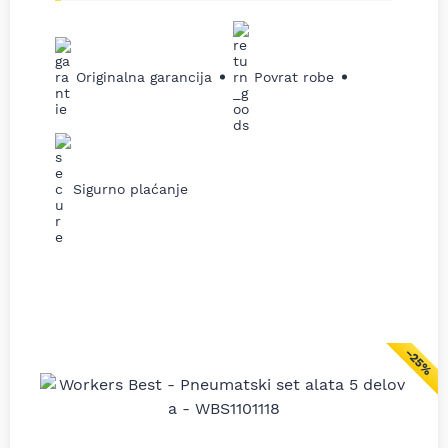
Originalna garancija
Povrat robe
Sigurno plaćanje
−25%