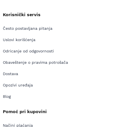
Korisnički servis
Često postavljana pitanja
Uslovi korišćenja
Odricanje od odgovornosti
Obaveštenje o pravima potrošača
Dostava
Opozivi uređaja
Blog
Pomoć pri kupovini
Načini plaćanja