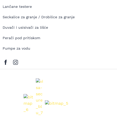
Lančane testere
Seckalice za granje / Drobilice za granje
Duvači i usisivači za lišće
Perači pod pritiskom
Pumpe za vodu