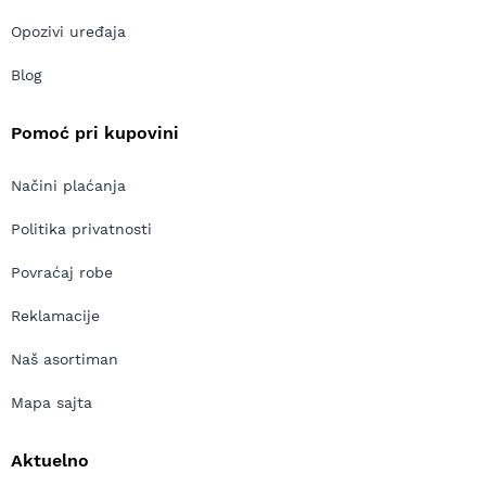
Opozivi uređaja
Blog
Pomoć pri kupovini
Načini plaćanja
Politika privatnosti
Povraćaj robe
Reklamacije
Naš asortiman
Mapa sajta
Aktuelno