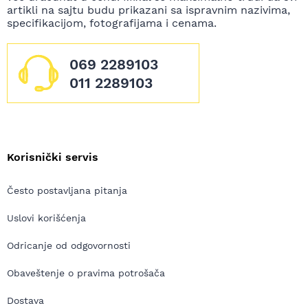
artikli na sajtu budu prikazani sa ispravnim nazivima,
specifikacijom, fotografijama i cenama.
069 2289103
011 2289103
Korisnički servis
Često postavljana pitanja
Uslovi korišćenja
Odricanje od odgovornosti
Obaveštenje o pravima potrošača
Dostava