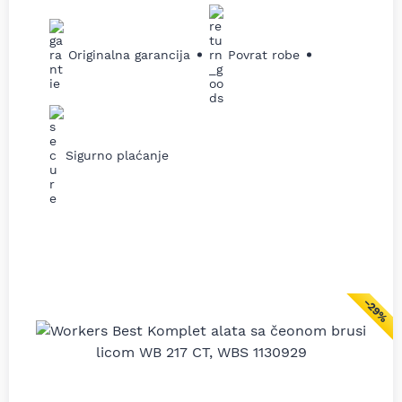
Originalna garancija
Povrat robe
Sigurno plaćanje
−29%