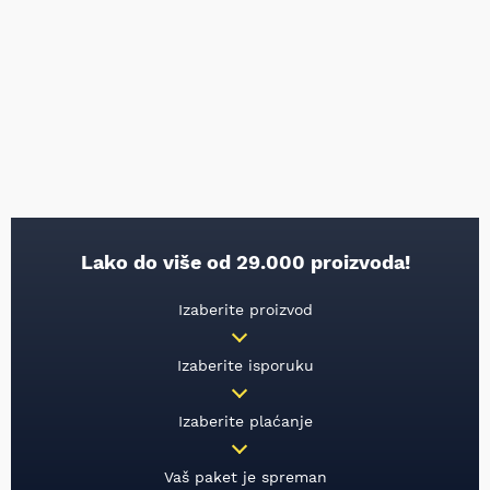
Lako do više od 29.000 proizvoda!
Izaberite proizvod
Izaberite isporuku
Izaberite plaćanje
Vaš paket je spreman