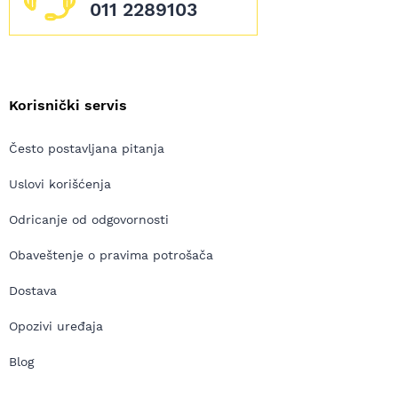
011 2289103
Korisnički servis
Često postavljana pitanja
Uslovi korišćenja
Odricanje od odgovornosti
Obaveštenje o pravima potrošača
Dostava
Opozivi uređaja
Blog