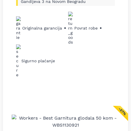
Gandijeva 3 na Novom Beogradu
Originalna garancija
Povrat robe
Sigurno plaćanje
−27%