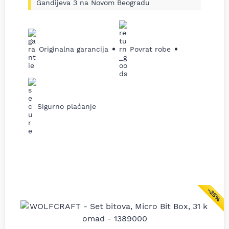
Gandijeva 3 na Novom Beogradu
Originalna garancija
Povrat robe
Sigurno plaćanje
−35%