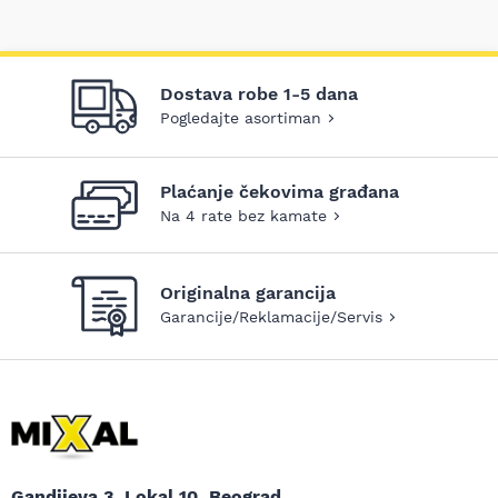
Dostava robe 1-5 dana
Pogledajte asortiman
Plaćanje čekovima građana
Na 4 rate bez kamate
Originalna garancija
Garancije/Reklamacije/Servis
Gandijeva 3, Lokal 10, Beograd