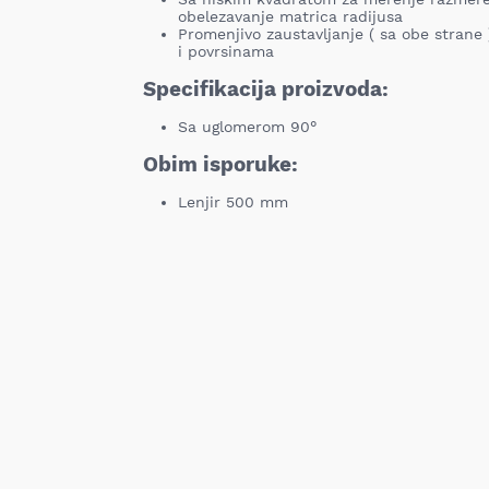
obelezavanje matrica radijusa
Promenjivo zaustavljanje ( sa obe strane
i povrsinama
Specifikacija proizvoda:
Sa uglomerom 90°
Obim isporuke:
Lenjir 500 mm