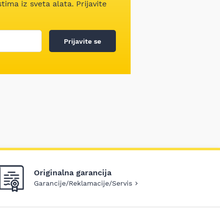
ima iz sveta alata. Prijavite
Prijavite se
Originalna garancija
Garancije/Reklamacije/Servis