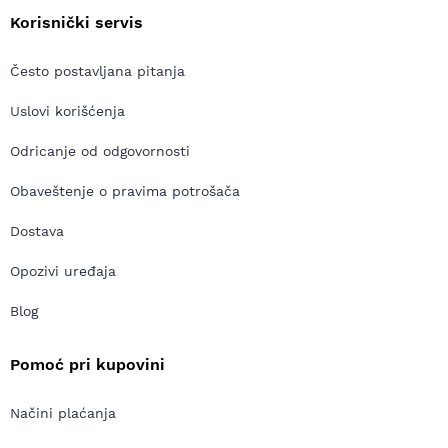
Korisnički servis
Često postavljana pitanja
Uslovi korišćenja
Odricanje od odgovornosti
Obaveštenje o pravima potrošača
Dostava
Opozivi uređaja
Blog
Pomoć pri kupovini
Načini plaćanja