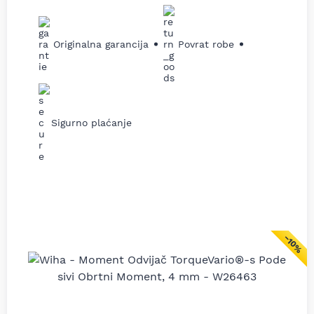
Originalna garancija
Povrat robe
Sigurno plaćanje
−10%