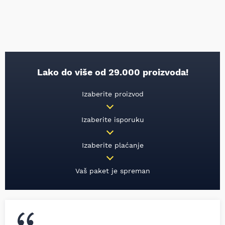
Lako do više od 29.000 proizvoda!
Izaberite proizvod
Izaberite isporuku
Izaberite plaćanje
Vaš paket je spreman