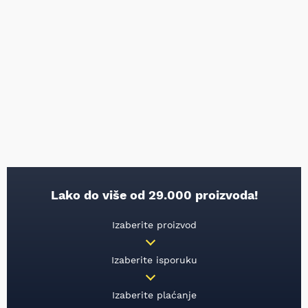
Lako do više od 29.000 proizvoda!
Izaberite proizvod
Izaberite isporuku
Izaberite plaćanje