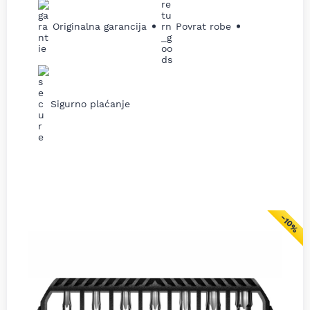
Originalna garancija
Povrat robe
Sigurno plaćanje
−10%