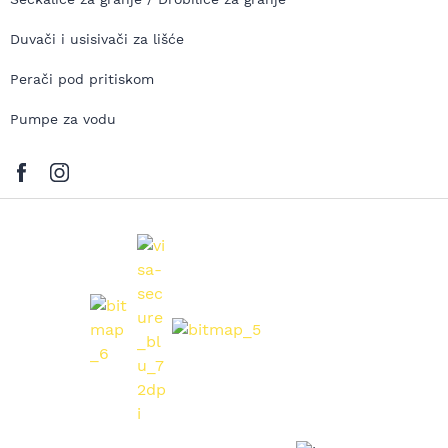
Duvači i usisivači za lišće
Perači pod pritiskom
Pumpe za vodu