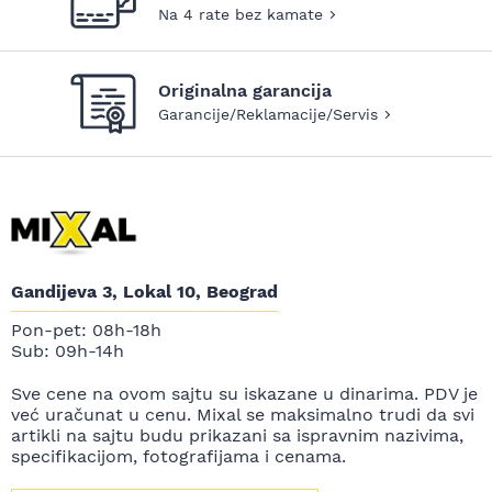
Na 4 rate bez kamate
Originalna garancija
Garancije/Reklamacije/Servis
Gandijeva 3, Lokal 10, Beograd
Pon-pet: 08h-18h
Sub: 09h-14h
Sve cene na ovom sajtu su iskazane u dinarima. PDV je
već uračunat u cenu. Mixal se maksimalno trudi da svi
artikli na sajtu budu prikazani sa ispravnim nazivima,
specifikacijom, fotografijama i cenama.